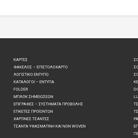
ΚΑΡΤΕΣ
Σ
ΦΑΚΕΛΟΣ – ΕΠΙΣΤΟΛΟΧΑΡΤΟ
Σ
ΛΟΓΙΣΤΙΚΟ ΕΝΤΥΠΟ
Σ
ΚΑΤΑΛΟΓΟΙ – ΕΝΤΥΠΑ
K
FOLDER
D
ΜΠΛΟΚ ΣΗΜΕΙΩΣΕΩΝ
L
ΕΠΙΓΡΑΦΕΣ – ΣΥΣΤΗΜΑΤΑ ΠΡΟΒΟΛΗΣ
Τ
ΕΤΙΚΕΤΕΣ ΠΡΟΪΟΝΤΩΝ
Τ
ΧΑΡΤΙΝΕΣ ΤΣΑΝΤΕΣ
P
ΤΣΑΝΤΑ ΥΦΑΣΜΑΤΙΝΗ ΚΑΙ NON WOVEN
Ε
Π