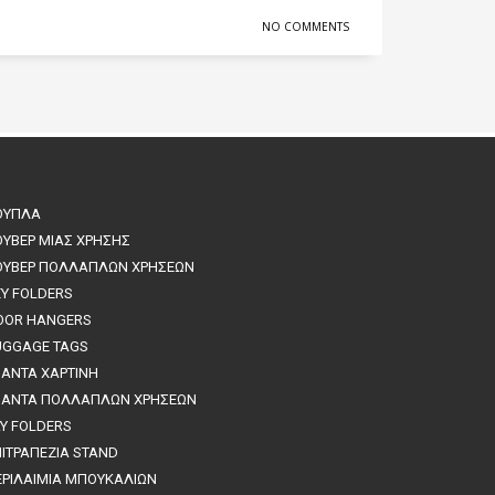
NO COMMENTS
ΟΥΠΛΑ
ΟΥΒΕΡ ΜΙΑΣ ΧΡΗΣΗΣ
ΟΥΒΕΡ ΠΟΛΛΑΠΛΩΝ ΧΡΗΣΕΩΝ
EY FOLDERS
OOR HANGERS
UGGAGE TAGS
ΣΑΝΤΑ ΧΑΡΤΙΝΗ
ΣΑΝΤΑ ΠΟΛΛΑΠΛΩΝ ΧΡΗΣΕΩΝ
AY FOLDERS
ΠΙΤΡΑΠΕΖΙΑ STAND
ΕΡΙΛΑΙΜΙΑ ΜΠΟΥΚΑΛΙΩΝ