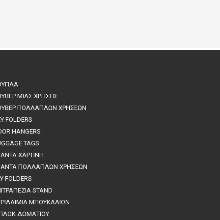
ΟΥΠΛΑ
ΟΥΒΕΡ ΜΙΑΣ ΧΡΗΣΗΣ
ΟΥΒΕΡ ΠΟΛΛΑΠΛΩΝ ΧΡΗΣΕΩΝ
EY FOLDERS
OOR HANGERS
UGGAGE TAGS
ΣΑΝΤΑ ΧΑΡΤΙΝΗ
ΣΑΝΤΑ ΠΟΛΛΑΠΛΩΝ ΧΡΗΣΕΩΝ
AY FOLDERS
ΠΙΤΡΑΠΕΖΙΑ STAND
ΕΡΙΛΑΙΜΙΑ ΜΠΟΥΚΑΛΙΩΝ
ΠΛΟΚ ΔΩΜΑΤΙΟΥ