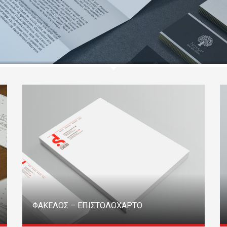
ΦΑΚΕΛΟΣ – ΕΠΙΣΤΟΛΟΧΑΡΤΟ