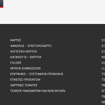
ΚΑΡΤΕΣ
Σ
ΦΑΚΕΛΟΣ – ΕΠΙΣΤΟΛΟΧΑΡΤΟ
Σ
ΛΟΓΙΣΤΙΚΟ ΕΝΤΥΠΟ
Σ
ΚΑΤΑΛΟΓΟΙ – ΕΝΤΥΠΑ
K
FOLDER
D
ΜΠΛΟΚ ΣΗΜΕΙΩΣΕΩΝ
L
ΕΠΙΓΡΑΦΕΣ – ΣΥΣΤΗΜΑΤΑ ΠΡΟΒΟΛΗΣ
Τ
ΕΤΙΚΕΤΕΣ ΠΡΟΪΟΝΤΩΝ
Τ
ΧΑΡΤΙΝΕΣ ΤΣΑΝΤΕΣ
P
ΤΣΑΝΤΑ ΥΦΑΣΜΑΤΙΝΗ ΚΑΙ NON WOVEN
Ε
Π
M