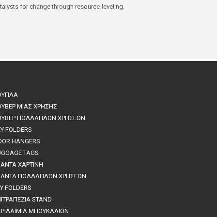
talysts for change through resource-leveling.
ΟΥΠΛΑ
ΟΥΒΕΡ ΜΙΑΣ ΧΡΗΣΗΣ
ΟΥΒΕΡ ΠΟΛΛΑΠΛΩΝ ΧΡΗΣΕΩΝ
EY FOLDERS
OOR HANGERS
UGGAGE TAGS
ΣΑΝΤΑ ΧΑΡΤΙΝΗ
ΣΑΝΤΑ ΠΟΛΛΑΠΛΩΝ ΧΡΗΣΕΩΝ
AY FOLDERS
ΠΙΤΡΑΠΕΖΙΑ STAND
ΕΡΙΛΑΙΜΙΑ ΜΠΟΥΚΑΛΙΩΝ