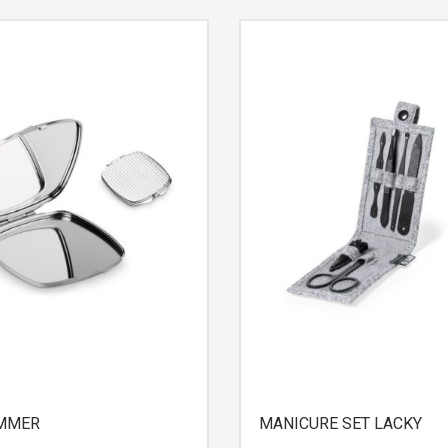
MMER
MANICURE SET LACKY