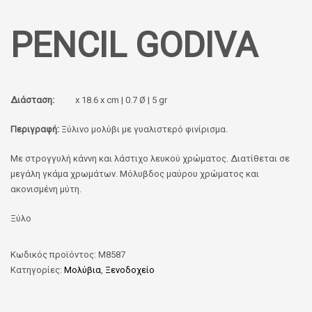
PENCIL GODIVA
Διάσταση:
x 18.6 x cm | 0.7 Ø | 5 gr
Περιγραφή:
Ξύλινο μολύβι με γυαλιστερό φινίρισμα.
Με στρογγυλή κάννη και λάστιχο λευκού χρώματος. Διατίθεται σε
μεγάλη γκάμα χρωμάτων. Μόλυβδος μαύρου χρώματος και
ακονισμένη μύτη.
Ξύλο
Κωδικός προϊόντος:
M8587
Κατηγορίες:
Μολύβια
,
Ξενοδοχείο