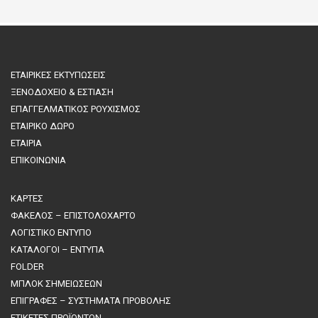
ΕΤΑΙΡΙΚΕΣ ΕΚΤΥΠΩΣΕΙΣ
ΞΕΝΟΔΟΧΕΙΟ & ΕΣΤΙΑΣΗ
ΕΠΑΓΓΕΛΜΑΤΙΚΟΣ ΡΟΥΧΙΣΜΟΣ
ΕΤΑΙΡΙΚΟ ΔΩΡΟ
ΕΤΑΙΡΙΑ
ΕΠΙΚΟΙΝΩΝΙΑ
ΚΑΡΤΕΣ
ΦΑΚΕΛΟΣ – ΕΠΙΣΤΟΛΟΧΑΡΤΟ
ΛΟΓΙΣΤΙΚΟ ΕΝΤΥΠΟ
ΚΑΤΑΛΟΓΟΙ – ΕΝΤΥΠΑ
FOLDER
ΜΠΛΟΚ ΣΗΜΕΙΩΣΕΩΝ
ΕΠΙΓΡΑΦΕΣ – ΣΥΣΤΗΜΑΤΑ ΠΡΟΒΟΛΗΣ
ΕΤΙΚΕΤΕΣ ΠΡΟΪΟΝΤΩΝ