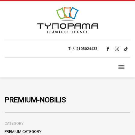
Τηλ:
2105024433
PREMIUM-NOBILIS
CATEGORY
PREMIUM CATEGORY