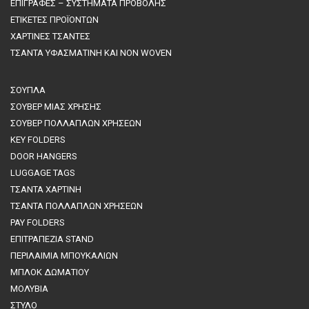
ΕΠΙΓΡΑΦΕΣ – ΣΥΣΤΗΜΑΤΑ ΠΡΟΒΟΛΗΣ
ΕΤΙΚΕΤΕΣ ΠΡΟΪΟΝΤΩΝ
ΧΑΡΤΙΝΕΣ ΤΣΑΝΤΕΣ
ΤΣΑΝΤΑ ΥΦΑΣΜΑΤΙΝΗ ΚΑΙ NON WOVEN
ΣΟΥΠΛΑ
ΣΟΥΒΕΡ ΜΙΑΣ ΧΡΗΣΗΣ
ΣΟΥΒΕΡ ΠΟΛΛΑΠΛΩΝ ΧΡΗΣΕΩΝ
KEY FOLDERS
DOOR HANGERS
LUGGAGE TAGS
ΤΣΑΝΤΑ ΧΑΡΤΙΝΗ
ΤΣΑΝΤΑ ΠΟΛΛΑΠΛΩΝ ΧΡΗΣΕΩΝ
PAY FOLDERS
ΕΠΙΤΡΑΠΕΖΙΑ STAND
ΠΕΡΙΛΑΙΜΙΑ ΜΠΟΥΚΑΛΙΩΝ
MΠΛΟΚ ΔΩΜΑΤΙΟΥ
ΜΟΛΥΒΙΑ
ΣΤΥΛΟ