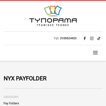
Τηλ:
2105024433
NYX PAYFOLDER
CATEGORY
Pay folders