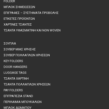
FOLDER
ΜΠΛΟΚ ΣΗΜΕΙΩΣΕΩΝ
ΕΠΙΓΡΑΦΕΣ – ΣΥΣΤΗΜΑΤΑ ΠΡΟΒΟΛΗΣ
ΕΤΙΚΕΤΕΣ ΠΡΟΪΟΝΤΩΝ
ΧΑΡΤΙΝΕΣ ΤΣΑΝΤΕΣ
ΤΣΑΝΤΑ ΥΦΑΣΜΑΤΙΝΗ ΚΑΙ NON WOVEN
ΣΟΥΠΛΑ
ΣΟΥΒΕΡ ΜΙΑΣ ΧΡΗΣΗΣ
ΣΟΥΒΕΡ ΠΟΛΛΑΠΛΩΝ ΧΡΗΣΕΩΝ
KEY FOLDERS
DOOR HANGERS
LUGGAGE TAGS
ΤΣΑΝΤΑ ΧΑΡΤΙΝΗ
ΤΣΑΝΤΑ ΠΟΛΛΑΠΛΩΝ ΧΡΗΣΕΩΝ
PAY FOLDERS
ΕΠΙΤΡΑΠΕΖΙΑ STAND
ΠΕΡΙΛΑΙΜΙΑ ΜΠΟΥΚΑΛΙΩΝ
MΠΛΟΚ ΔΩΜΑΤΙΟΥ