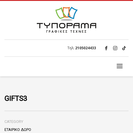
Τηλ:
2105024433
GIFTS3
CATEGORY
ΕΤΑΙΡΙΚΟ ΔΩΡΟ