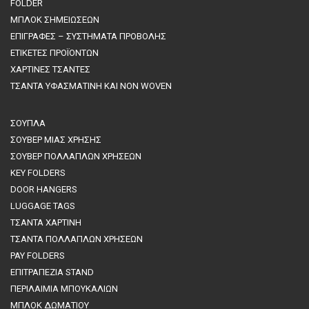
FOLDER
ΜΠΛΟΚ ΣΗΜΕΙΩΣΕΩΝ
ΕΠΙΓΡΑΦΕΣ – ΣΥΣΤΗΜΑΤΑ ΠΡΟΒΟΛΗΣ
ΕΤΙΚΕΤΕΣ ΠΡΟΪΟΝΤΩΝ
ΧΑΡΤΙΝΕΣ ΤΣΑΝΤΕΣ
ΤΣΑΝΤΑ ΥΦΑΣΜΑΤΙΝΗ ΚΑΙ NON WOVEN
ΣΟΥΠΛΑ
ΣΟΥΒΕΡ ΜΙΑΣ ΧΡΗΣΗΣ
ΣΟΥΒΕΡ ΠΟΛΛΑΠΛΩΝ ΧΡΗΣΕΩΝ
KEY FOLDERS
DOOR HANGERS
LUGGAGE TAGS
ΤΣΑΝΤΑ ΧΑΡΤΙΝΗ
ΤΣΑΝΤΑ ΠΟΛΛΑΠΛΩΝ ΧΡΗΣΕΩΝ
PAY FOLDERS
ΕΠΙΤΡΑΠΕΖΙΑ STAND
ΠΕΡΙΛΑΙΜΙΑ ΜΠΟΥΚΑΛΙΩΝ
MΠΛΟΚ ΔΩΜΑΤΙΟΥ