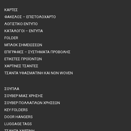
ΚΑΡΤΕΣ
ΦΑΚΕΛΟΣ – ΕΠΙΣΤΟΛΟΧΑΡΤΟ
ΛΟΓΙΣΤΙΚΟ ΕΝΤΥΠΟ
ΚΑΤΑΛΟΓΟΙ – ΕΝΤΥΠΑ
FOLDER
ΜΠΛΟΚ ΣΗΜΕΙΩΣΕΩΝ
ΕΠΙΓΡΑΦΕΣ – ΣΥΣΤΗΜΑΤΑ ΠΡΟΒΟΛΗΣ
ΕΤΙΚΕΤΕΣ ΠΡΟΪΟΝΤΩΝ
ΧΑΡΤΙΝΕΣ ΤΣΑΝΤΕΣ
ΤΣΑΝΤΑ ΥΦΑΣΜΑΤΙΝΗ ΚΑΙ NON WOVEN
ΣΟΥΠΛΑ
ΣΟΥΒΕΡ ΜΙΑΣ ΧΡΗΣΗΣ
ΣΟΥΒΕΡ ΠΟΛΛΑΠΛΩΝ ΧΡΗΣΕΩΝ
KEY FOLDERS
DOOR HANGERS
LUGGAGE TAGS
ΤΣΑΝΤΑ ΧΑΡΤΙΝΗ