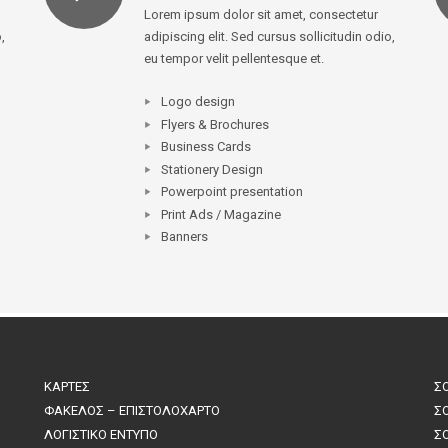
Lorem ipsum dolor sit amet, consectetur
,
adipiscing elit. Sed cursus sollicitudin odio,
eu tempor velit pellentesque et.
Logo design
Flyers & Brochures
Business Cards
Stationery Design
Powerpoint presentation
Print Ads / Magazine
Banners
ΚΑΡΤΕΣ
Σ
ΦΑΚΕΛΟΣ – ΕΠΙΣΤΟΛΟΧΑΡΤΟ
Σ
ΛΟΓΙΣΤΙΚΟ ΕΝΤΥΠΟ
Σ