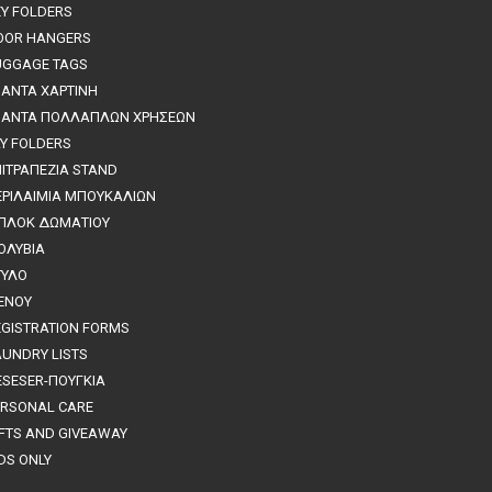
EY FOLDERS
OOR HANGERS
UGGAGE TAGS
ΣΑΝΤΑ ΧΑΡΤΙΝΗ
ΣΑΝΤΑ ΠΟΛΛΑΠΛΩΝ ΧΡΗΣΕΩΝ
AY FOLDERS
ΠΙΤΡΑΠΕΖΙΑ STAND
ΕΡΙΛΑΙΜΙΑ ΜΠΟΥΚΑΛΙΩΝ
ΠΛΟΚ ΔΩΜΑΤΙΟΥ
ΟΛΥΒΙΑ
ΤΥΛΟ
ΕΝΟΥ
EGISTRATION FORMS
AUNDRY LISTS
ESESER-ΠΟΥΓΚΙΑ
ERSONAL CARE
IFTS AND GIVEAWAY
DS ONLY