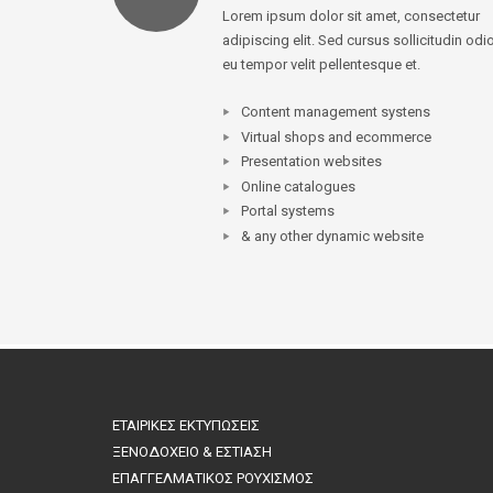
Lorem ipsum dolor sit amet, consectetur
adipiscing elit. Sed cursus sollicitudin odio
eu tempor velit pellentesque et.
Content management systens
Virtual shops and ecommerce
Presentation websites
Online catalogues
Portal systems
& any other dynamic website
ΕΤΑΙΡΙΚΕΣ ΕΚΤΥΠΩΣΕΙΣ
ΞΕΝΟΔΟΧΕΙΟ & ΕΣΤΙΑΣΗ
ΕΠΑΓΓΕΛΜΑΤΙΚΟΣ ΡΟΥΧΙΣΜΟΣ