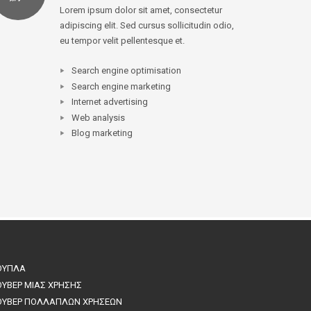
Lorem ipsum dolor sit amet, consectetur
adipiscing elit. Sed cursus sollicitudin odio,
eu tempor velit pellentesque et.
Search engine optimisation
Search engine marketing
Internet advertising
Web analysis
Blog marketing
ΟΥΠΛΑ
ΟΥΒΕΡ ΜΙΑΣ ΧΡΗΣΗΣ
ΟΥΒΕΡ ΠΟΛΛΑΠΛΩΝ ΧΡΗΣΕΩΝ