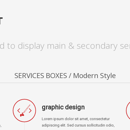
T
d to display main & secondary ser
SERVICES BOXES / Modern Style
graphic design
Lorem ipsum dolor sit amet, consectetur
,
adipiscing elit. Sed cursus sollicitudin odio,