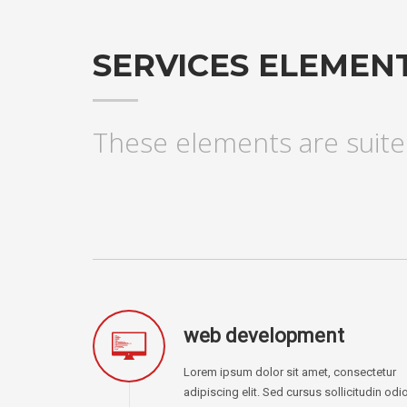
SERVICES ELEMEN
These elements are suite
web development
Lorem ipsum dolor sit amet, consectetur
adipiscing elit. Sed cursus sollicitudin odio